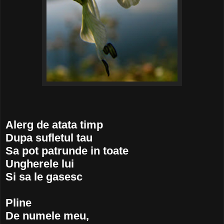
Alerg de atata timp
Dupa sufletul tau
Sa pot patrunde in toate
Ungherele lui
Si sa le gasesc
Pline
De numele meu,