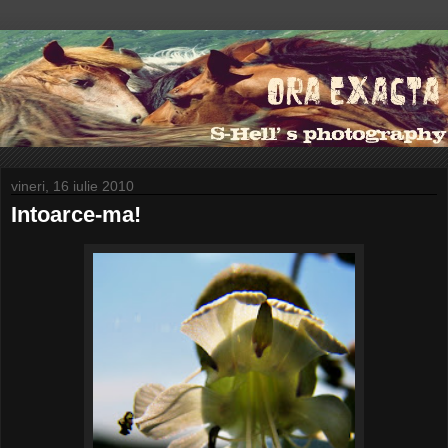
vineri, 16 iulie 2010
Intoarce-ma!